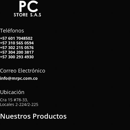
Teléfonos
+57 601 7048502
+57
310 565 0594
+57
302 215 0576
+57
304 200 3817
+57
300 293 4930
Correo Electrónico
info@mrpc.com.co
Ubicación
Cra 15 #78-33,
Locales 2-224/2-225
Nuestros Productos