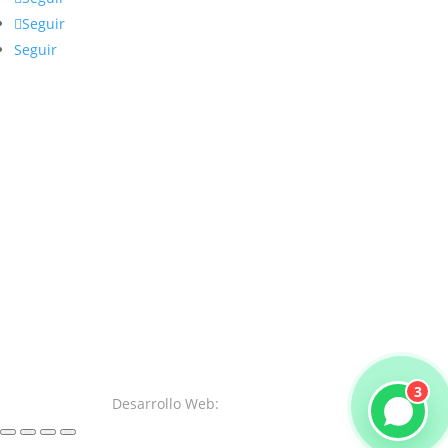
Seguir
Seguir
3
Desarrollo Web:
SystemsWeb.Net