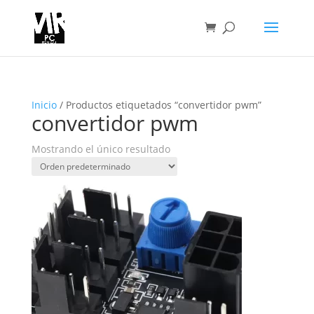
Inicio
/ Productos etiquetados “convertidor pwm”
convertidor pwm
Mostrando el único resultado