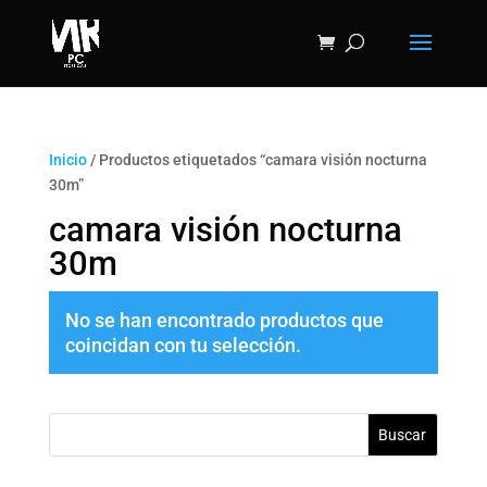
Inicio
/ Productos etiquetados “camara visión nocturna
30m”
camara visión nocturna
30m
No se han encontrado productos que
coincidan con tu selección.
Buscar