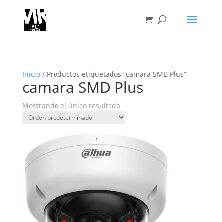
Inicio
/ Productos etiquetados “camara SMD Plus”
camara SMD Plus
Mostrando el único resultado