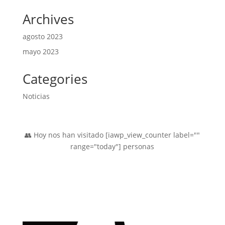
productos
Archives
agosto 2023
mayo 2023
Categories
Noticias
👥 Hoy nos han visitado [iawp_view_counter label=""
range="today"] personas