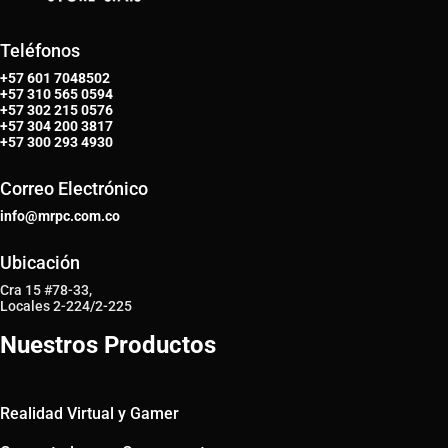
Teléfonos
+57 601 7048502
+57
310 565 0594
+57
302 215 0576
+57
304 200 3817
+57
300 293 4930
Correo Electrónico
info@mrpc.com.co
Ubicación
Cra 15 #78-33,
Locales 2-224/2-225
Nuestros Productos
Realidad Virtual y Gamer