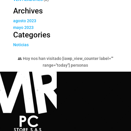
productos
Archives
agosto 2023
mayo 2023
Categories
Noticias
👥 Hoy nos han visitado [iawp_view_counter label=""
range="today"] personas