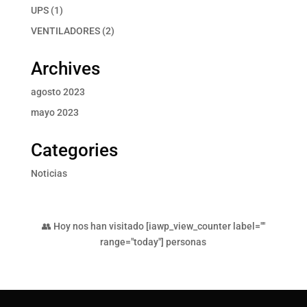
productos
1
UPS
1
producto
2
VENTILADORES
2
productos
Archives
agosto 2023
mayo 2023
Categories
Noticias
👥 Hoy nos han visitado [iawp_view_counter label=""
range="today"] personas