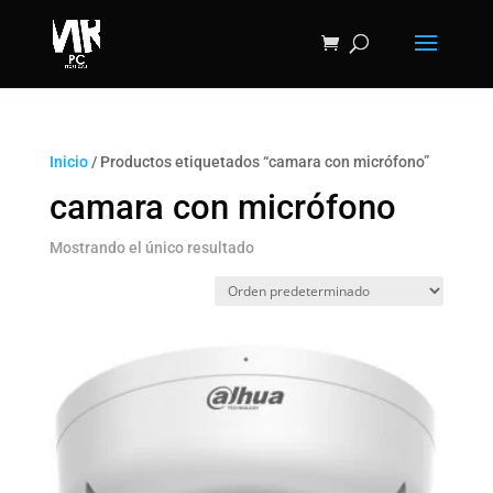
Inicio
/ Productos etiquetados “camara con micrófono”
camara con micrófono
Mostrando el único resultado