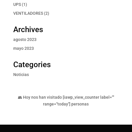
productos
1
UPS
1
producto
2
VENTILADORES
2
productos
Archives
agosto 2023
mayo 2023
Categories
Noticias
👥 Hoy nos han visitado [iawp_view_counter label=""
range="today"] personas