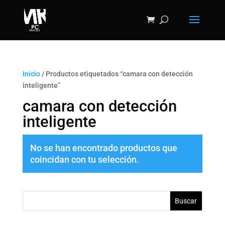
Inicio
/ Productos etiquetados “camara con detección
inteligente”
camara con detección
inteligente
No se han encontrado productos que
coincidan con tu selección.
Buscar