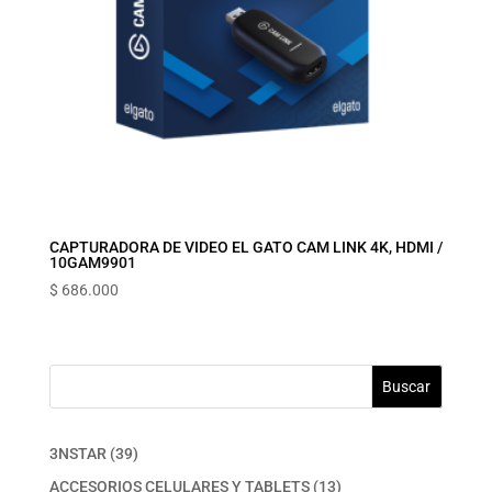
CAPTURADORA DE VIDEO EL GATO CAM LINK 4K, HDMI /
10GAM9901
$
686.000
Buscar
39
3NSTAR
39
productos
13
ACCESORIOS CELULARES Y TABLETS
13