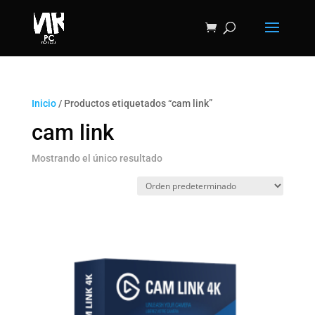
Inicio
/ Productos etiquetados “cam link”
cam link
Mostrando el único resultado