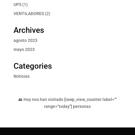
productos
1
UPS
1
producto
2
VENTILADORES
2
productos
Archives
agosto 2023
mayo 2023
Categories
Noticias
👥 Hoy nos han visitado [iawp_view_counter label=""
range="today"] personas