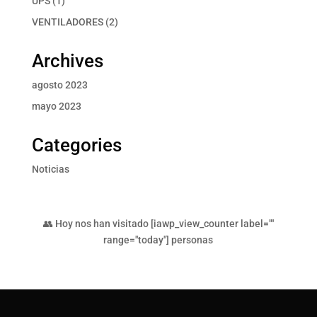
UPS
1
producto
2
VENTILADORES
2
productos
Archives
agosto 2023
mayo 2023
Categories
Noticias
👥 Hoy nos han visitado [iawp_view_counter label=""
range="today"] personas