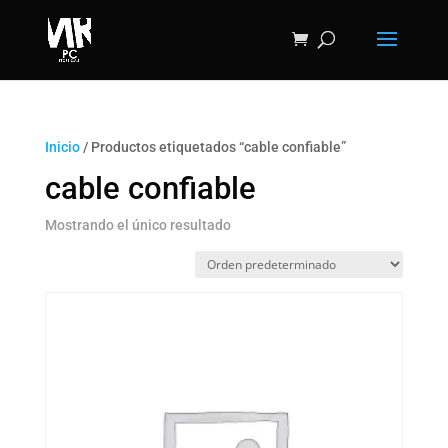
Inicio
/ Productos etiquetados “cable confiable”
cable confiable
Mostrando el único resultado