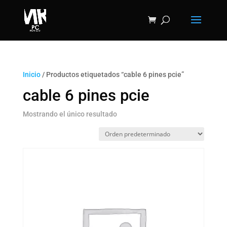
Inicio
/ Productos etiquetados “cable 6 pines pcie”
cable 6 pines pcie
Mostrando el único resultado