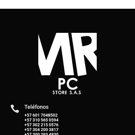
Teléfonos

+57 601 7048502
+57
310 565 0594
+57
302 215 0576
+57
304 200 3817
+57
300 293 4930