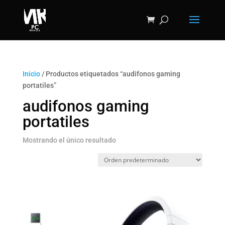
Inicio
/ Productos etiquetados “audifonos gaming
portatiles”
audifonos gaming
portatiles
Mostrando el único resultado