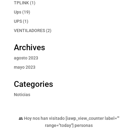
producto
1
TPLINK
1
producto
19
Ups
19
productos
1
UPS
1
producto
2
VENTILADORES
2
productos
Archives
agosto 2023
mayo 2023
Categories
Noticias
👥 Hoy nos han visitado [iawp_view_counter label=""
range="today"] personas