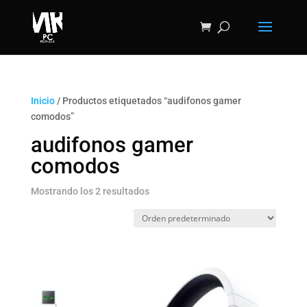
Inicio
/ Productos etiquetados “audifonos gamer
comodos”
audifonos gamer
comodos
Mostrando los 2 resultados