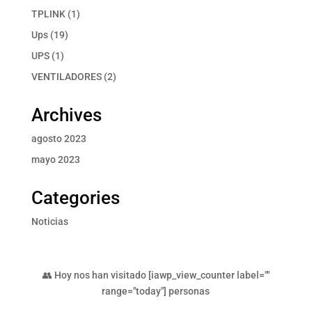
producto
1
TPLINK
1
producto
19
Ups
19
productos
1
UPS
1
producto
2
VENTILADORES
2
productos
Archives
agosto 2023
mayo 2023
Categories
Noticias
👥 Hoy nos han visitado [iawp_view_counter label=""
range="today"] personas