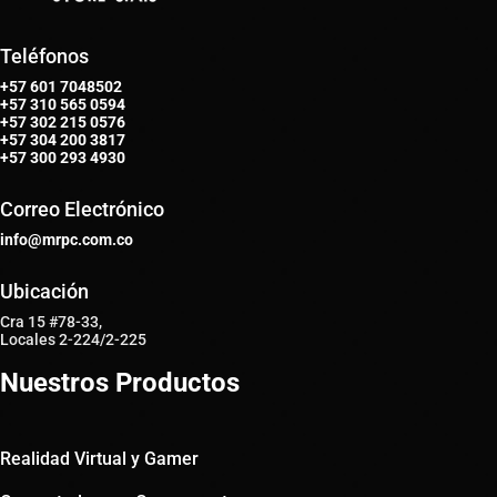
Teléfonos
+57 601 7048502
+57
310 565 0594
+57
302 215 0576
+57
304 200 3817
+57
300 293 4930
Correo Electrónico
info@mrpc.com.co
Ubicación
Cra 15 #78-33,
Locales 2-224/2-225
Nuestros Productos
Realidad Virtual y Gamer