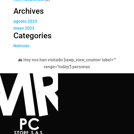
productos
Archives
agosto 2023
mayo 2023
Categories
Noticias
👥 Hoy nos han visitado [iawp_view_counter label=""
range="today"] personas