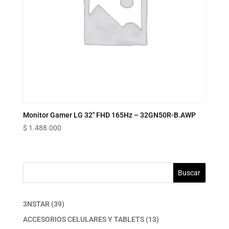
Monitor Gamer LG 32″ FHD 165Hz – 32GN50R-B.AWP
$
1.488.000
Buscar
39
3NSTAR
39
productos
13
ACCESORIOS CELULARES Y TABLETS
13