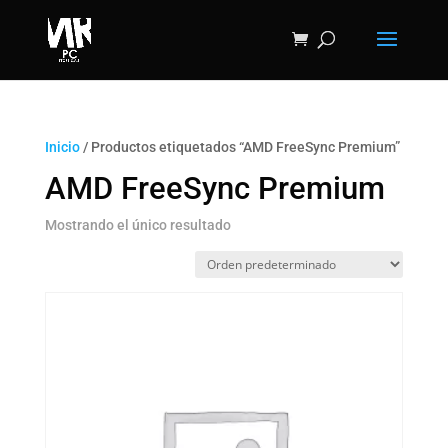
Inicio
/ Productos etiquetados “AMD FreeSync Premium”
AMD FreeSync Premium
Mostrando el único resultado