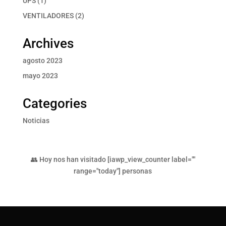
UPS
1
producto
2
VENTILADORES
2
productos
Archives
agosto 2023
mayo 2023
Categories
Noticias
👥 Hoy nos han visitado [iawp_view_counter label=""
range="today"] personas