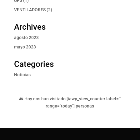
UPS
1
producto
2
VENTILADORES
2
productos
Archives
agosto 2023
mayo 2023
Categories
Noticias
👥 Hoy nos han visitado [iawp_view_counter label=""
range="today"] personas