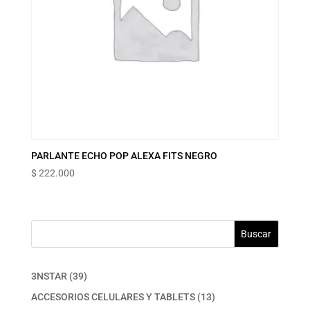
PARLANTE ECHO POP ALEXA FITS NEGRO
$
222.000
Buscar
39
3NSTAR
39
productos
13
ACCESORIOS CELULARES Y TABLETS
13