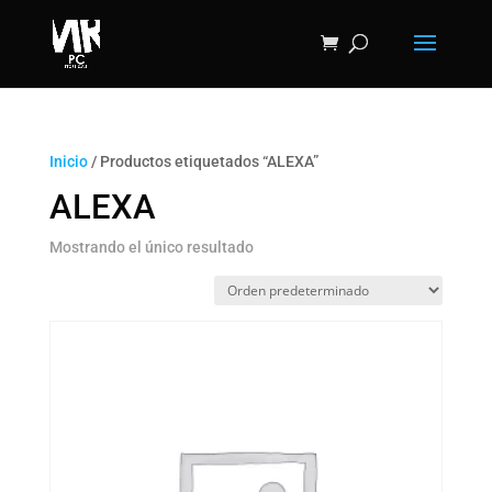
Inicio
/ Productos etiquetados “ALEXA”
ALEXA
Mostrando el único resultado