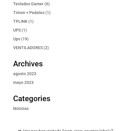
productos
6
Teclados Gamer
6
productos
1
Timon + Pedales
1
producto
1
TPLINK
1
producto
1
UPS
1
producto
19
Ups
19
productos
2
VENTILADORES
2
productos
Archives
agosto 2023
mayo 2023
Categories
Noticias