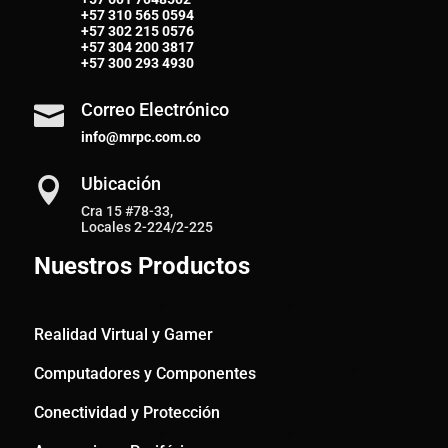
+57
310 565 0594
+57
302 215 0576
+57
304 200 3817
+57
300 293 4930
Correo Electrónico

info@mrpc.com.co
Ubicación

Cra 15 #78-33,
Locales 2-224/2-225
Nuestros Productos
Realidad Virtual y Gamer
Computadores y Componentes
Conectividad y Protección