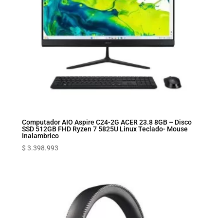
Computador AIO Aspire C24-2G ACER 23.8 8GB – Disco
SSD 512GB FHD Ryzen 7 5825U Linux Teclado- Mouse
Inalambrico
$
3.398.993