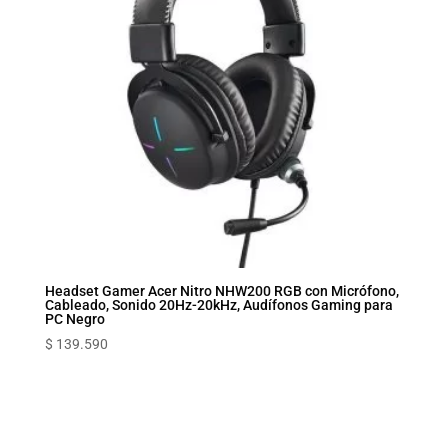
Headset Gamer Acer Nitro NHW200 RGB con Micrófono,
Cableado, Sonido 20Hz-20kHz, Audífonos Gaming para
PC Negro
$
139.590