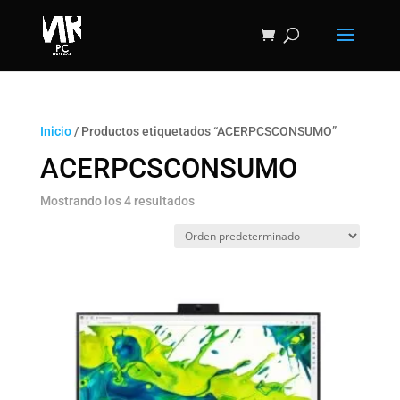
Inicio
/ Productos etiquetados “ACERPCSCONSUMO”
ACERPCSCONSUMO
Mostrando los 4 resultados