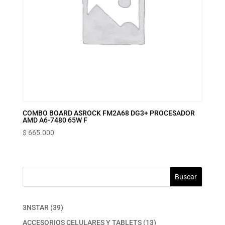
COMBO BOARD ASROCK FM2A68 DG3+ PROCESADOR
AMD A6-7480 65W F
$
665.000
Buscar
39
3NSTAR
39
productos
13
ACCESORIOS CELULARES Y TABLETS
13