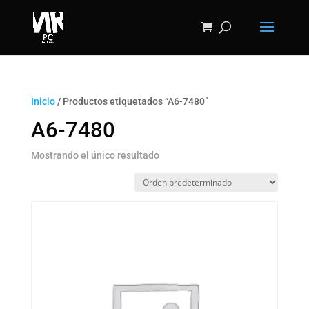
Inicio
/ Productos etiquetados “A6-7480”
A6-7480
Mostrando el único resultado