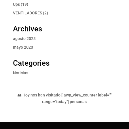
producto
19
Ups
19
productos
2
VENTILADORES
2
productos
Archives
agosto 2023
mayo 2023
Categories
Noticias
👥 Hoy nos han visitado [iawp_view_counter label=""
range="today"] personas