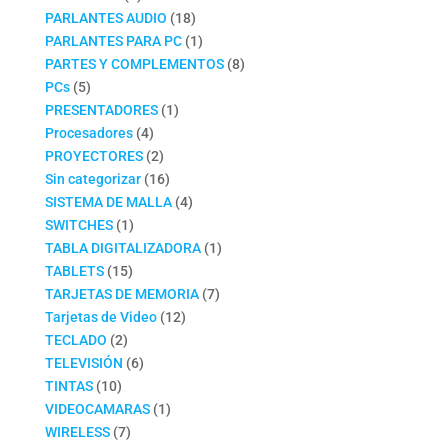
productos
18
PARLANTES AUDIO
18
productos
1
PARLANTES PARA PC
1
producto
8
PARTES Y COMPLEMENTOS
8
5
productos
PCs
5
productos
1
PRESENTADORES
1
4
producto
Procesadores
4
productos
2
PROYECTORES
2
productos
16
Sin categorizar
16
productos
4
SISTEMA DE MALLA
4
1
productos
SWITCHES
1
producto
1
TABLA DIGITALIZADORA
1
15
producto
TABLETS
15
productos
7
TARJETAS DE MEMORIA
7
12
productos
Tarjetas de Video
12
2
productos
TECLADO
2
productos
6
TELEVISIÓN
6
10
productos
TINTAS
10
productos
1
VIDEOCAMARAS
1
7
producto
WIRELESS
7