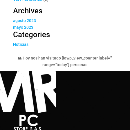
productos
Archives
agosto 2023
mayo 2023
Categories
Noticias
👥 Hoy nos han visitado [iawp_view_counter label=""
range="today"] personas