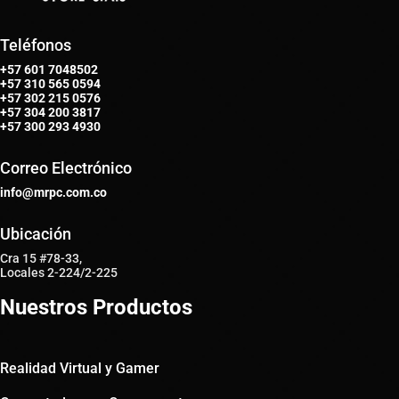
Teléfonos
+57 601 7048502
+57
310 565 0594
+57
302 215 0576
+57
304 200 3817
+57
300 293 4930
Correo Electrónico
info@mrpc.com.co
Ubicación
Cra 15 #78-33,
Locales 2-224/2-225
Nuestros Productos
Realidad Virtual y Gamer