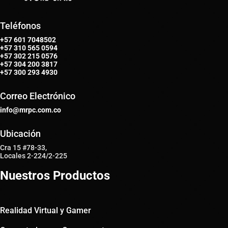
Teléfonos
+57 601 7048502
+57
310 565 0594
+57
302 215 0576
+57
304 200 3817
+57
300 293 4930
Correo Electrónico
info@mrpc.com.co
Ubicación
Cra 15 #78-33,
Locales 2-224/2-225
Nuestros Productos
Realidad Virtual y Gamer