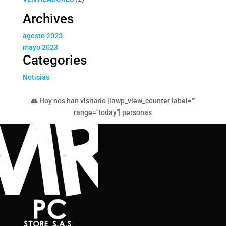
productos
Archives
agosto 2023
mayo 2023
Categories
Noticias
👥 Hoy nos han visitado [iawp_view_counter label=""
range="today"] personas