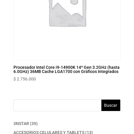
Procesador Intel Core i9-14900K 14ª Gen 3.2GHz (hasta
6.0GHz) 36MB Cache LGA1700 con Gráficos Integrados
$
2.756.000
Buscar
39
3NSTAR
39
productos
13
ACCESORIOS CELULARES Y TABLETS
13