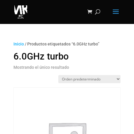
Inicio
/ Productos etiquetados “6.0GHz turbo”
6.0GHz turbo
Mostrando el único resultado