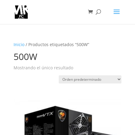
Inicio
/ Productos etiquetados “500W”
500W
Mostrando el único resultado