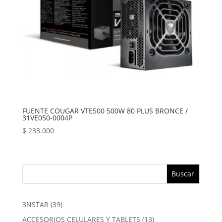
FUENTE COUGAR VTE500 500W 80 PLUS BRONCE /
31VE050-0004P
$
233.000
Buscar
39
3NSTAR
39
productos
13
ACCESORIOS CELULARES Y TABLETS
13