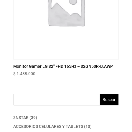
Monitor Gamer LG 32″ FHD 165Hz – 32GN50R-B.AWP
$
1.488.000
Buscar
39
3NSTAR
39
productos
13
ACCESORIOS CELULARES Y TABLETS
13