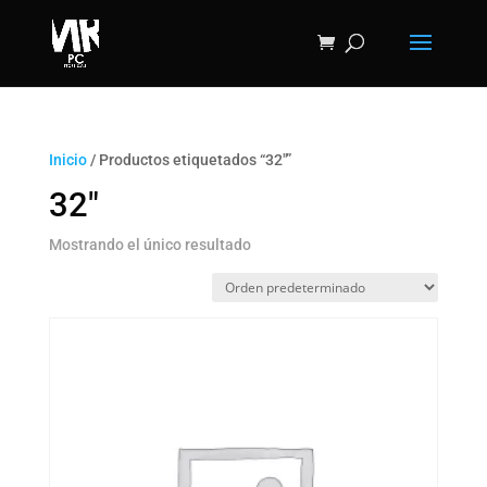
Inicio
/ Productos etiquetados “32"”
32"
Mostrando el único resultado