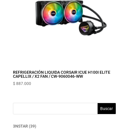
REFRIGERACIÓN LIQUIDA CORSAIR ICUE H100I ELITE
CAPELLIX / X2 FAN / CW-9060046-WW
$
887.000
Buscar
39
3NSTAR
39