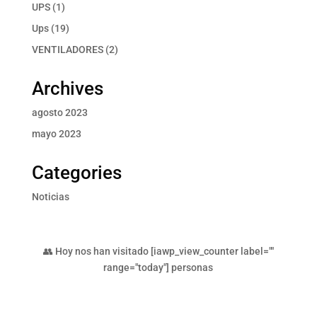
producto
1
UPS
1
producto
19
Ups
19
productos
2
VENTILADORES
2
productos
Archives
agosto 2023
mayo 2023
Categories
Noticias
👥 Hoy nos han visitado [iawp_view_counter label=""
range="today"] personas