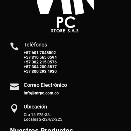
Teléfonos

+57 601 7048502
+57
310 565 0594
+57
302 215 0576
+57
304 200 3817
+57
300 293 4930
Correo Electrónico

info@mrpc.com.co
Ubicación

Cra 15 #78-33,
Locales 2-224/2-225
Nuestros Productos