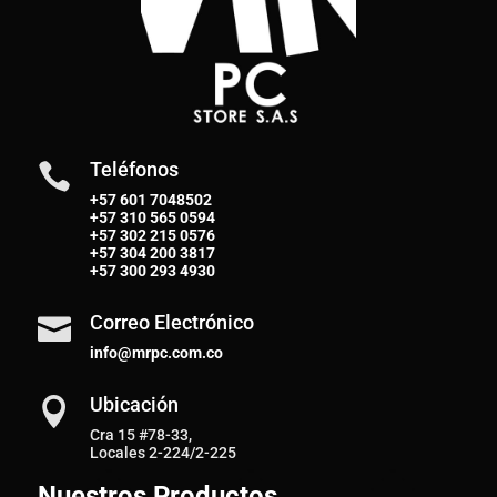
Teléfonos

+57 601 7048502
+57
310 565 0594
+57
302 215 0576
+57
304 200 3817
+57
300 293 4930
Correo Electrónico

info@mrpc.com.co
Ubicación

Cra 15 #78-33,
Locales 2-224/2-225
Nuestros Productos