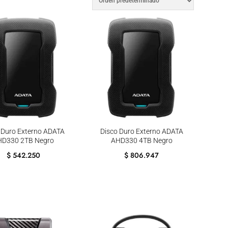
 Duro Externo ADATA
Disco Duro Externo ADATA
HD330 2TB Negro
AHD330 4TB Negro
$
542.250
$
806.947