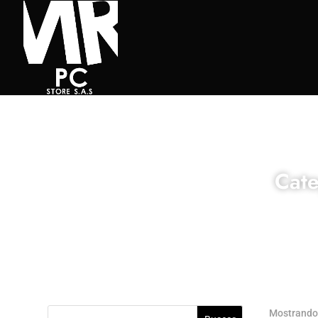
Cat
Mostrando