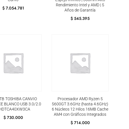
Rendimiento Intel y AMD | 5
$
7.054.781
Años de Garantía
$
545.395
4TB TOSHIBA CANVIO
Procesador AMD Ryzen 5
E BLANCO USB 3.0/2.0
5600GT 3.6GHz (hasta 4.6GHz)
 HDTCA40XW3CA
6 Núcleos 12 Hilos 16MB Cache
AM4 con Gráficos Integrados
$
730.000
$
714.000