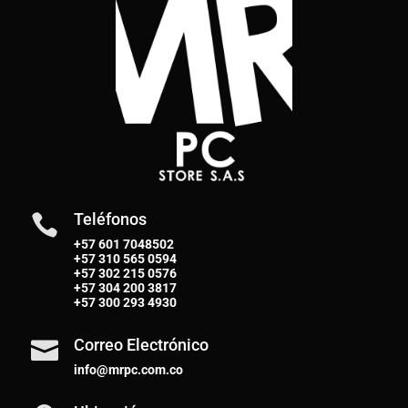
Teléfonos

+57 601 7048502
+57
310 565 0594
+57
302 215 0576
+57
304 200 3817
+57
300 293 4930
Correo Electrónico

info@mrpc.com.co