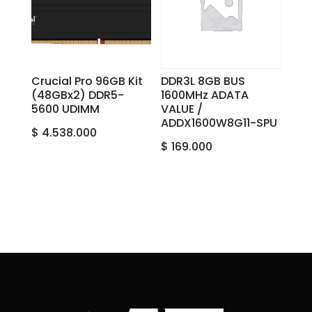
Crucial Pro 96GB Kit
DDR3L 8GB BUS
(48GBx2) DDR5-
1600MHz ADATA
5600 UDIMM
VALUE /
ADDX1600W8G11-SPU
$
4.538.000
$
169.000