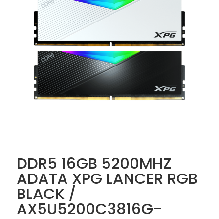
DDR5 16GB 5200MHZ
ADATA XPG LANCER RGB
BLACK /
AX5U5200C3816G-