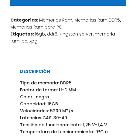
Categorías:
Memorias Ram
,
Memorias Ram DDR5
,
Memorias Ram para PC
Etiquetas:
16gb
,
ddr5
,
kingston server
,
memoria
ram
,
pc
,
xpg
DESCRIPCIÓN
Tipo de memoria: DDR5
Factor de forma: U-DIMM
Color: negro
Capacidad: 16GB
Velocidades: 5200 MT/s
Latencias CAS: 30-40
Tensión de funcionamiento: 1,25 V-1,4 V
Temperatura de funcionamiento: 0°C a