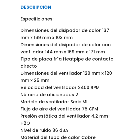
DESCRIPCIÓN
Especificiones:
Dimensiones del disipador de calor 137
mm x 169 mm x 103 mm
Dimensiones del disipador de calor con
ventilador 144 mm x 169 mm x 171 mm
Tipo de placa fría Heatpipe de contacto
directo
Dimensiones del ventilador 120 mm x 120
mm x 25 mm
Velocidad del ventilador 2400 RPM
Número de aficionados 2
Modelo de ventilador Serie ML
Flujo de aire del ventilador 75 CFM
Presión estática del ventilador 4,2 mm-
H2O
Nivel de ruido 36 dBA
Material del tubo de calor Cobre