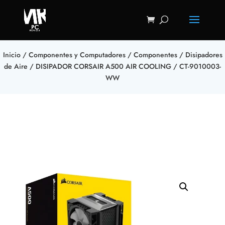
Inicio
/
Componentes y Computadores
/
Componentes
/
Disipadores
de Aire
/ DISIPADOR CORSAIR A500 AIR COOLING / CT-9010003-
WW