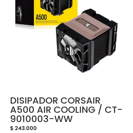
DISIPADOR CORSAIR
A500 AIR COOLING / CT-
9010003-WW
$
243.000