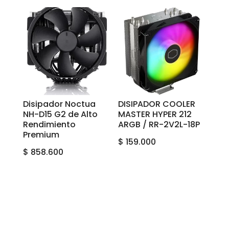
Disipador Noctua
DISIPADOR COOLER
NH-D15 G2 de Alto
MASTER HYPER 212
Rendimiento
ARGB / RR-2V2L-18P
Premium
$
159.000
$
858.600