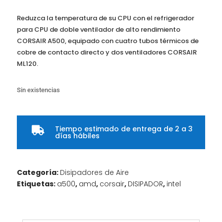
Reduzca la temperatura de su CPU con el refrigerador
para CPU de doble ventilador de alto rendimiento
CORSAIR A500, equipado con cuatro tubos térmicos de
cobre de contacto directo y dos ventiladores CORSAIR
ML120.
Sin existencias
Tiempo estimado de entrega de 2 a 3

días hábiles
Categoría:
Disipadores de Aire
Etiquetas:
a500
,
amd
,
corsair
,
DISIPADOR
,
intel