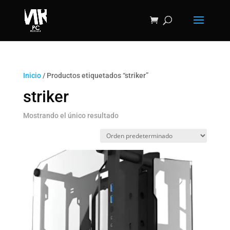
Inicio
/ Productos etiquetados “striker”
striker
Mostrando el único resultado