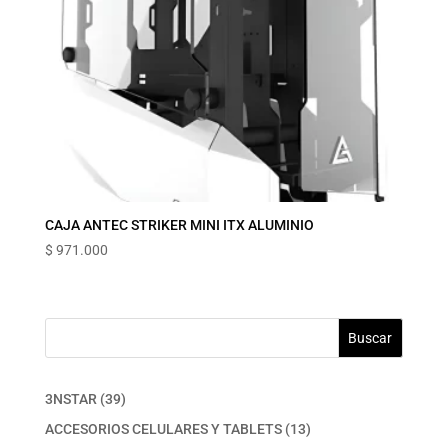
CAJA ANTEC STRIKER‎ MINI ‎ITX‎ ALUMINIO
$
971.000
Buscar
39
3NSTAR
39
productos
13
ACCESORIOS CELULARES Y TABLETS
13