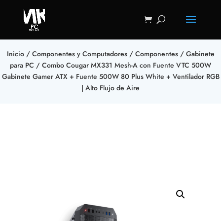
Inicio
/
Componentes y Computadores
/
Componentes
/
Gabinete
para PC
/ Combo Cougar MX331 Mesh-A con Fuente VTC 500W
Gabinete Gamer ATX + Fuente 500W 80 Plus White + Ventilador RGB
| Alto Flujo de Aire