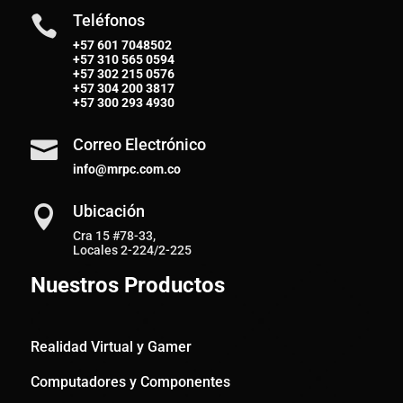
Teléfonos

+57 601 7048502
+57
310 565 0594
+57
302 215 0576
+57
304 200 3817
+57
300 293 4930
Correo Electrónico

info@mrpc.com.co
Ubicación

Cra 15 #78-33,
Locales 2-224/2-225
Nuestros Productos
Realidad Virtual y Gamer
Computadores y Componentes