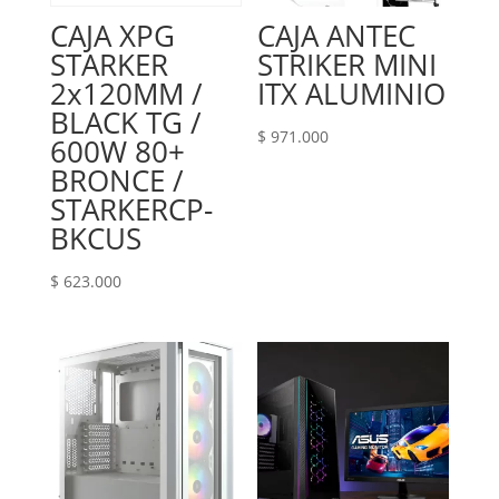
CAJA XPG
CAJA ANTEC
STARKER
STRIKER‎ MINI
2x120MM /
‎ITX‎ ALUMINIO
BLACK TG /
$
971.000
600W 80+
BRONCE /
STARKERCP-
BKCUS
$
623.000