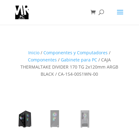
Inicio
/
Componentes y Computadores
/
Componentes
/
Gabinete para PC
/ CAJA
THERMALTAKE DIVIDER 170 TG 2x120mm ARGB
BLACK / CA-1S4-00S1WN-00