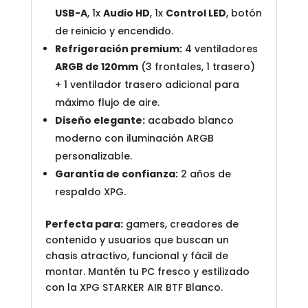
USB-A
, 1x
Audio HD
, 1x
Control LED
, botón
de reinicio y encendido.
Refrigeración premium:
4 ventiladores
ARGB de 120mm
(3 frontales, 1 trasero)
+ 1 ventilador trasero adicional para
máximo flujo de aire.
Diseño elegante:
acabado blanco
moderno con iluminación ARGB
personalizable.
Garantía de confianza:
2 años de
respaldo XPG.
Perfecta para:
gamers, creadores de
contenido y usuarios que buscan un
chasis atractivo, funcional y fácil de
montar. Mantén tu PC fresco y estilizado
con la XPG STARKER AIR BTF Blanco.