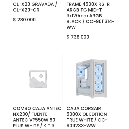
CL-X20 GRAVADA /
FRAME 4500X RS-R
CL-X20-GR
ARGB TG MID-T
3x120mm ARGB
$
280.000
BLACK / CC-9011314-
WW
$
738.000
COMBO CAJA ANTEC
CAJA CORSAIR
NX230/ FUENTE
5000X QL EDITION
ANTEC VP550W 80
TRUE WHITE / CC-
PLUS WHITE / KIT 3
9011233-WW