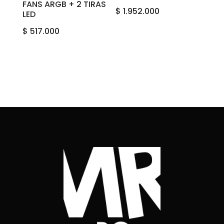
FANS ARGB + 2 TIRAS
$
1.952.000
LED
$
517.000