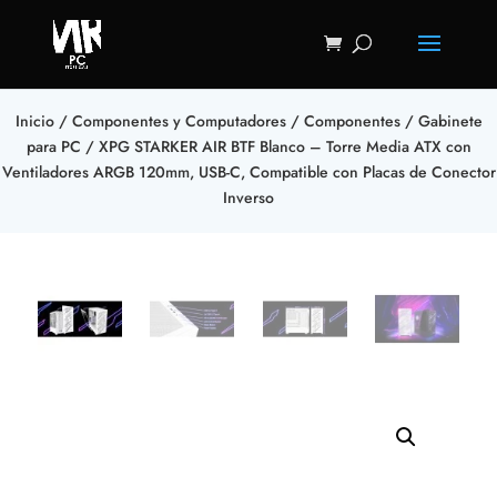
Inicio
/
Componentes y Computadores
/
Componentes
/
Gabinete
para PC
/ XPG STARKER AIR BTF Blanco – Torre Media ATX con
Ventiladores ARGB 120mm, USB-C, Compatible con Placas de Conector
Inverso