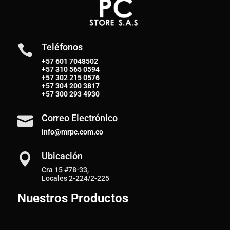
Teléfonos

+57 601 7048502
+57
310 565 0594
+57
302 215 0576
+57
304 200 3817
+57
300 293 4930
Correo Electrónico

info@mrpc.com.co
Ubicación

Cra 15 #78-33,
Locales 2-224/2-225
Nuestros Productos