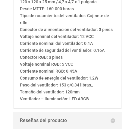
120 x 120 x 25 mm / 4,7 x 4,7 x 1 pulgada
Desde MTTF: 160.000 horas
Tipo de rodamiento del ventilador: Cojinete de
rifle
Conector de alimentación del ventilador: 3 pines
Voltaje nominal del ventilador: 12 VCC
Corriente nominal del ventilador: 0.1A
Corriente de seguridad del ventilador: 0.16A
Conector RGB: 3 pines
Voltaje nominal RGB: 5 VCC
Corriente nominal RGB: 0.45A
Consumo de energía del ventilador: 1,2W
Peso del ventilador: 153 g/0,34 libras_
Tamaño del ventilador: 120mm
Ventilador – Iluminación: LED ARGB
Reseñas del producto