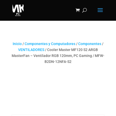
Inicio
/
Componentes y Computadores
/
Componentes
/
VENTILADORES
/ Cooler Master MF120 S2 ARGB
MasterFan – Ventilador RGB 120mm, PC Gaming / MFW-
B2DN-12NFA-S2