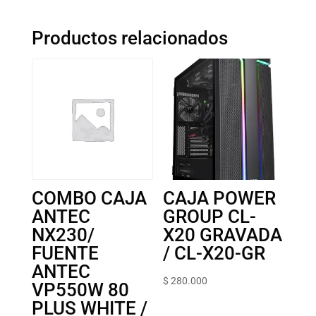
Productos relacionados
COMBO CAJA
CAJA POWER
ANTEC
GROUP CL-
NX230/
X20 GRAVADA
FUENTE
/ CL-X20-GR
ANTEC
$
280.000
VP550W 80
PLUS WHITE /