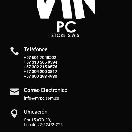
Teléfonos

+57 601 7048502
+57
310 565 0594
+57
302 215 0576
+57
304 200 3817
+57
300 293 4930
Correo Electrónico

info@mrpc.com.co
Ubicación

Cra 15 #78-33,
Locales 2-224/2-225