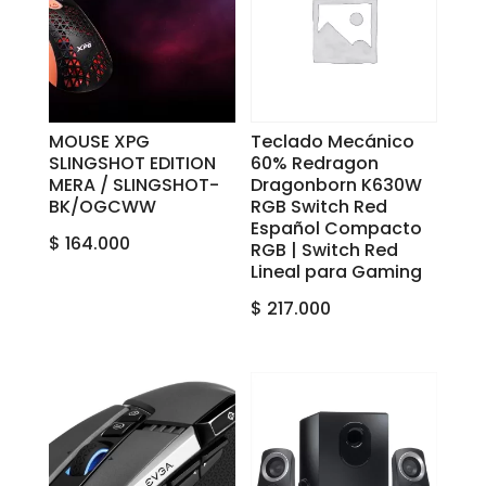
MOUSE XPG
Teclado Mecánico
SLINGSHOT EDITION
60% Redragon
MERA / SLINGSHOT-
Dragonborn K630W
BK/OGCWW
RGB Switch Red
Español Compacto
$
164.000
RGB | Switch Red
Lineal para Gaming
$
217.000