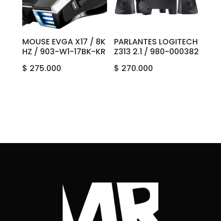
MOUSE EVGA X17 / 8K
PARLANTES LOGITECH
HZ / 903-W1-17BK-KR
Z313 2.1 / 980-000382
$
275.000
$
270.000