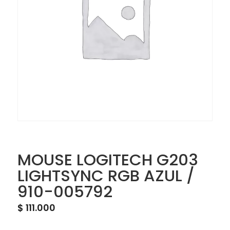
MOUSE LOGITECH G203
LIGHTSYNC RGB AZUL /
910-005792
$
111.000