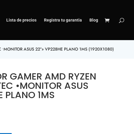
Lista de precios
Registra tu garantia
Blog
•MONITOR ASUS 22″» VP228HE PLANO 1MS (1920X1080)
R GAMER AMD RYZEN
TEC •MONITOR ASUS
E PLANO 1MS