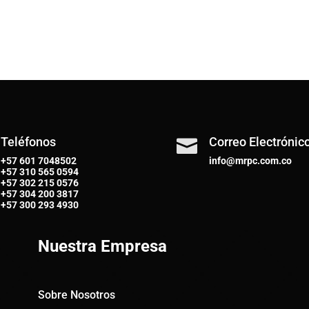
Teléfonos
Correo Electrónic

+57 601 7048502
info@mrpc.com.co
+57
310 565 0594
+57
302 215 0576
+57
304 200 3817
+57
300 293 4930
Nuestra Empresa
Sobre Nosotros