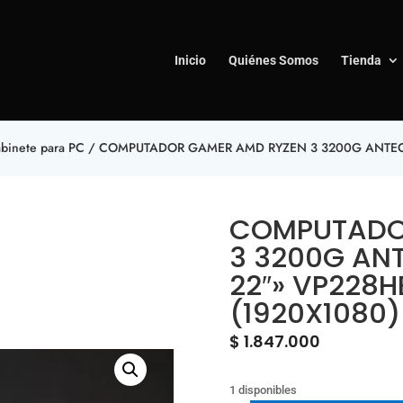
Inicio
Quiénes Somos
Tienda
binete para PC
/ COMPUTADOR GAMER AMD RYZEN 3 3200G ANTEC 
COMPUTADO
3 3200G AN
22″» VP228H
(1920X1080)
$
1.847.000
1 disponibles