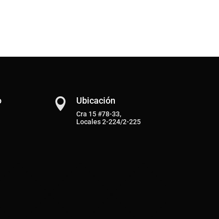
o
Ubicación

Cra 15 #78-33,
Locales 2-224/2-225