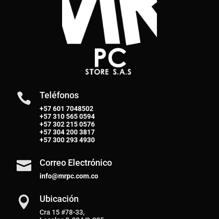
Teléfonos

+57 601 7048502
+57
310 565 0594
+57
302 215 0576
+57
304 200 3817
+57
300 293 4930
Correo Electrónico

info@mrpc.com.co
Ubicación

Cra 15 #78-33,