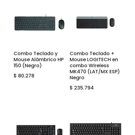
Combo Teclado y
Combo Teclado +
Mouse Alámbrico HP
Mouse LOGITECH en
150 (Negro)
combo Wireless
MK470 (LAT/MX ESP)
$
80.278
Negro
$
235.794