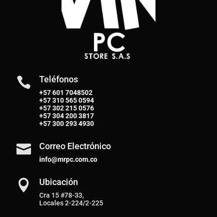
Teléfonos

+57 601 7048502
+57
310 565 0594
+57
302 215 0576
+57
304 200 3817
+57
300 293 4930
Correo Electrónico

info@mrpc.com.co
Ubicación

Cra 15 #78-33,
Locales 2-224/2-225