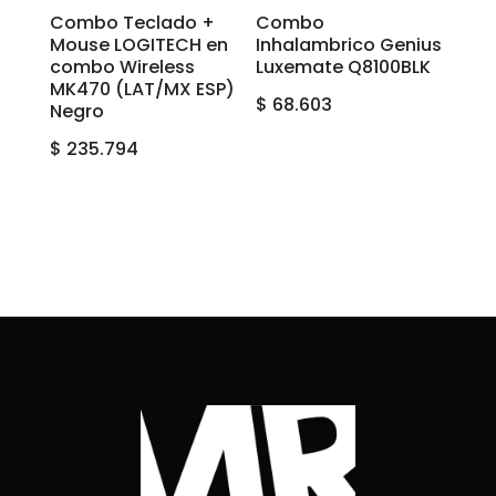
Combo Teclado +
Combo
Mouse LOGITECH en
Inhalambrico Genius
combo Wireless
Luxemate Q8100BLK
MK470 (LAT/MX ESP)
$
68.603
Negro
$
235.794