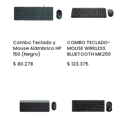
Combo Teclado y
COMBO TECLADO-
Mouse Alámbrico HP
MOUSE WIRELESS
150 (Negro)
BLUETOOTH MK250
$
80.278
$
123.375