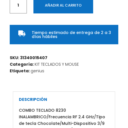
COMBO
AÑADIR AL CARRITO
TECLADO
SLIM
8230
INALAMBRICO/
Tiempo estimado de entrega de 2 a 3
cantidad

días hábiles
SKU:
31340015407
Categoría:
KIT TECLADOS Y MOUSE
Etiqueta:
genius
DESCRIPCIÓN
COMBO TECLADO 8230
INALAMBRICO/Frecuencia RF 2.4 GHz/Tipo
de tecla Chocolate/Multi-Dispositivo 3/9