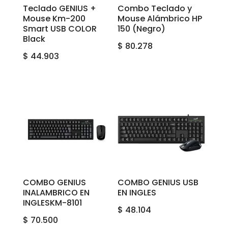
Teclado GENIUS +
Combo Teclado y
Mouse Km-200
Mouse Alámbrico HP
Smart USB COLOR
150 (Negro)
Black
$
80.278
$
44.903
COMBO GENIUS
COMBO GENIUS USB
INALAMBRICO EN
EN INGLES
INGLESKM-8101
$
48.104
$
70.500