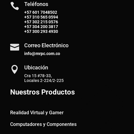
Teléfonos

+57 601 7048502
+57
310 565 0594
+57
302 215 0576
+57
304 200 3817
+57
300 293 4930
Correo Electrónico

info@mrpc.com.co
Ubicación

Cra 15 #78-33,
Locales 2-224/2-225
Nuestros Productos
Realidad Virtual y Gamer
Computadores y Componentes