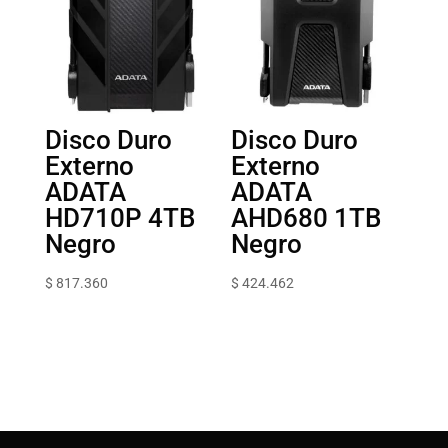
Disco Duro
Disco Duro
Externo
Externo
ADATA
ADATA
HD710P 4TB
AHD680 1TB
Negro
Negro
$
817.360
$
424.462