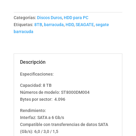
Categorías:
Discos Duros
,
HDD para PC
Etiquetas:
8TB
,
barracuda
,
HDD
,
SEAGATE
,
segate
barracuda
Descripción
Especificaciones:
Capacidad: 8 TB
Números de modelo: ST8000DM004
Bytes por sector: 4.096
Rendimiento:
Interfaz: SATA a 6 Gb/s
Compatible con transferencias de datos SATA
(Gb/s): 6,0 / 3,0 / 1,5