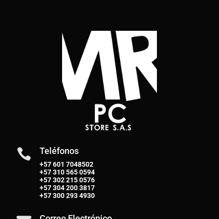
Teléfonos

+57 601 7048502
+57
310 565 0594
+57
302 215 0576
+57
304 200 3817
+57
300 293 4930
Correo Electrónico