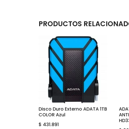
PRODUCTOS RELACIONAD
Disco Duro Externo ADATA 1TB
ADA
COLOR Azul
ANT
HD3
$
431.891