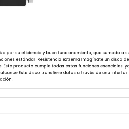
iza por su eficiencia y buen funcionamiento, que sumado a 
unciones estándar. Resistencia extrema Imagínate un disco 
le. Este producto cumple todas estas funciones esenciales, y
alcance Este disco transfiere datos a través de una interfaz U
ación.