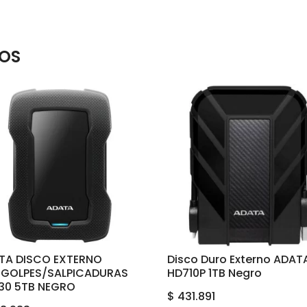
OS
TA DISCO EXTERNO
Disco Duro Externo ADAT
IGOLPES/SALPICADURAS
HD710P 1TB Negro
30 5TB NEGRO
$
431.891