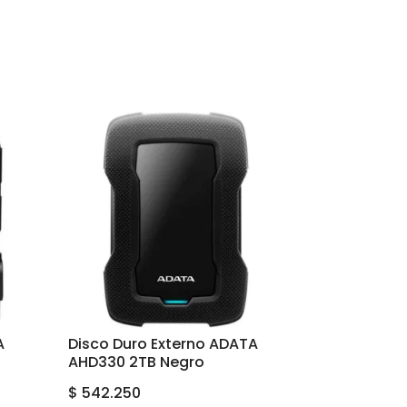
A
Disco Duro Externo ADATA
AHD330 2TB Negro
$
542.250