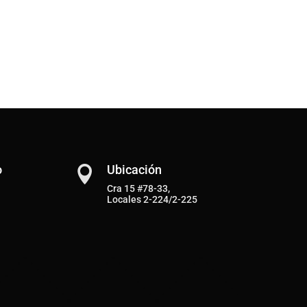
o
Ubicación

Cra 15 #78-33,
Locales 2-224/2-225