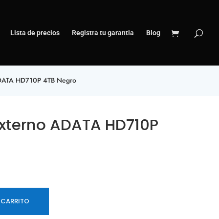
Lista de precios
Registra tu garantia
Blog
ADATA HD710P 4TB Negro
Externo ADATA HD710P
 CARRITO