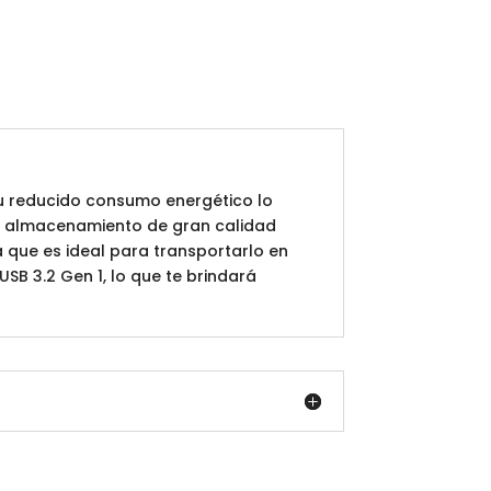
su reducido consumo energético lo
de almacenamiento de gran calidad
a que es ideal para transportarlo en
SB 3.2 Gen 1, lo que te brindará