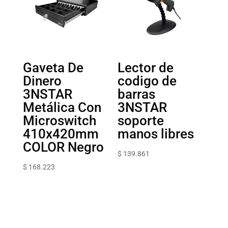
Gaveta De
Lector de
Dinero
codigo de
3NSTAR
barras
Metálica Con
3NSTAR
Microswitch
soporte
410x420mm
manos libres
COLOR Negro
$
139.861
$
168.223