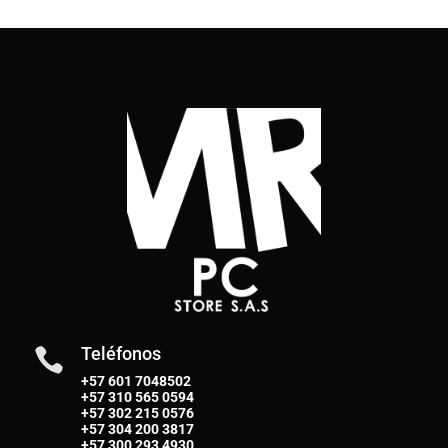
Teléfonos

+57 601 7048502
+57
310 565 0594
+57
302 215 0576
+57
304 200 3817
+57
300 293 4930