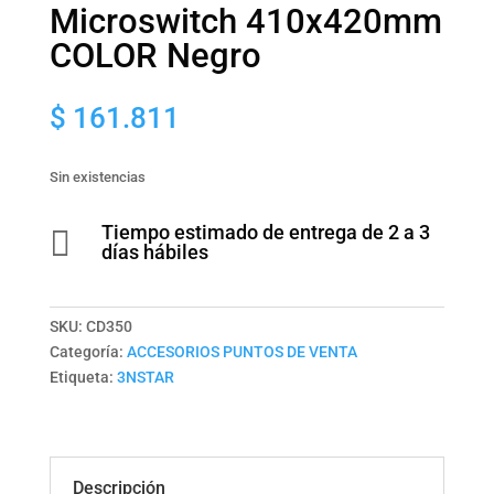
Microswitch 410x420mm
COLOR Negro
$
161.811
Sin existencias
Tiempo estimado de entrega de 2 a 3

días hábiles
SKU:
CD350
Categoría:
ACCESORIOS PUNTOS DE VENTA
Etiqueta:
3NSTAR
Descripción