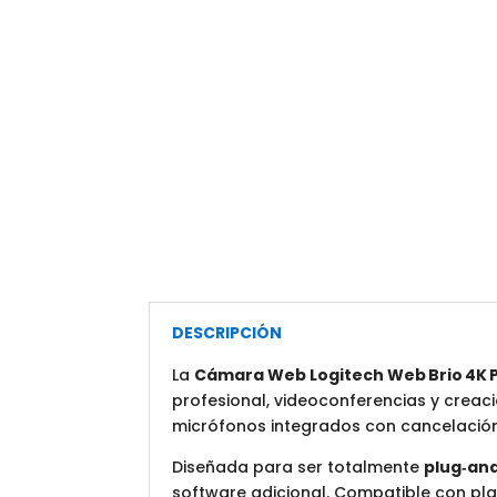
DESCRIPCIÓN
La
Cámara Web Logitech Web Brio 4K 
profesional, videoconferencias y creac
micrófonos integrados con cancelación
Diseñada para ser totalmente
plug‑an
software adicional. Compatible con p