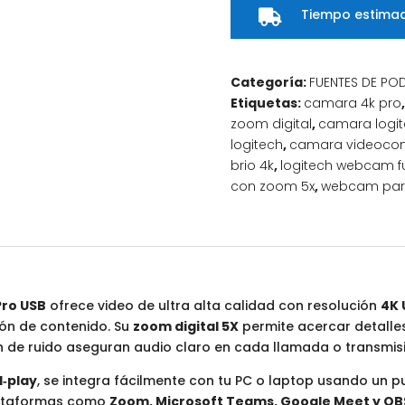
Tiempo estimad
–

Full HD & Zoom 5X
cantidad
Categoría:
FUENTES DE PO
Etiquetas:
camara 4k pro
zoom digital
,
camara logit
logitech
,
camara videocon
brio 4k
,
logitech webcam fu
con zoom 5x
,
webcam par
Pro USB
ofrece video de ultra alta calidad con resolución
4K 
ión de contenido. Su
zoom digital 5X
permite acercar detalles 
 de ruido aseguran audio claro en cada llamada o transmis
d‑play
, se integra fácilmente con tu PC o laptop usando un pu
lataformas como
Zoom, Microsoft Teams, Google Meet y OB