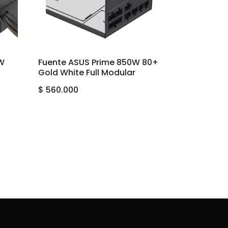
0W
Fuente ASUS Prime 850W 80+
Gold White Full Modular
$
560.000