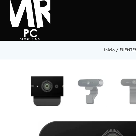
Inicio
/
FUENTE