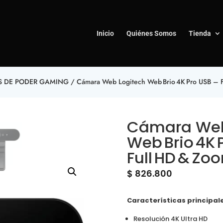
Inicio
Quiénes Somos
Tienda
S DE PODER GAMING
/ Cámara Web Logitech Web Brio 4K Pro USB – F
Cámara Web
Web Brio 4K 
Full HD & Zo
$
826.800
Características principal
Resolución 4K Ultra HD