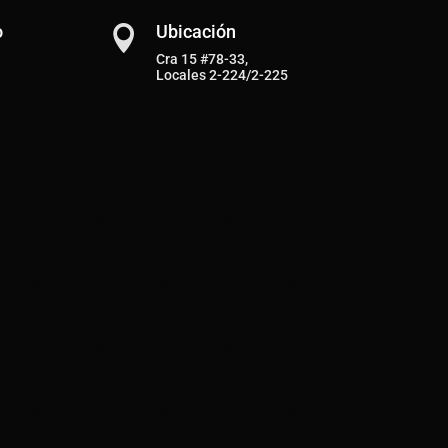
o
Ubicación

Cra 15 #78-33,
Locales 2-224/2-225