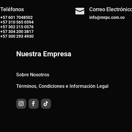
Teléfonos
Correo Electrónic

+57 601 7048502
info@mrpc.com.co
+57
310 565 0594
+57
302 215 0576
+57
304 200 3817
+57
300 293 4930
Nuestra Empresa
Sobre Nosotros
Términos, Condiciones e Información Legal