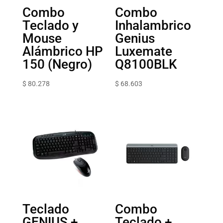
Combo
Combo
Teclado y
Inhalambrico
Mouse
Genius
Alámbrico HP
Luxemate
150 (Negro)
Q8100BLK
$
80.278
$
68.603
Teclado
Combo
GENIUS +
Teclado +