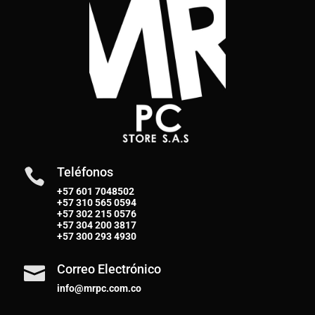
Teléfonos

+57 601 7048502
+57
310 565 0594
+57
302 215 0576
+57
304 200 3817
+57
300 293 4930
Correo Electrónico

info@mrpc.com.co