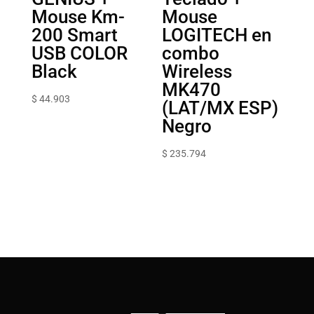
Mouse Km-
Mouse
200 Smart
LOGITECH en
USB COLOR
combo
Black
Wireless
MK470
$
44.903
(LAT/MX ESP)
Negro
$
235.794