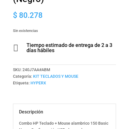
$
80.278
Sin existencias
Tiempo estimado de entrega de 2 a 3

días hábiles
SKU:
240J7AA#ABM
Categoría:
KIT TECLADOS Y MOUSE
Etiqueta:
HYPERX
Descripción
Combo HP Teclado + Mouse alambrico 150 Basic