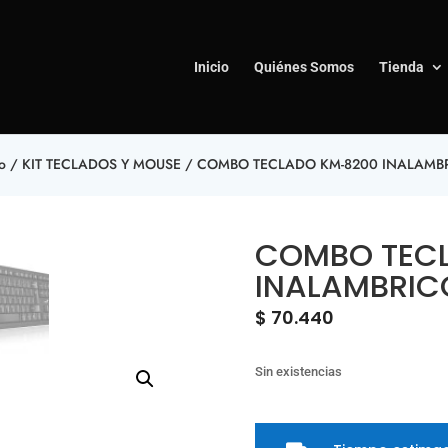
Inicio
Quiénes Somos
Tienda
io
/
KIT TECLADOS Y MOUSE
/ COMBO TECLADO KM-8200 INALAMB
COMBO TEC
INALAMBRIC
$
70.440
Sin existencias