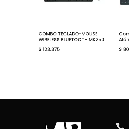
COMBO TECLADO-MOUSE
Com
WIRELESS BLUETOOTH MK250
Alám
$
123.375
$
80
