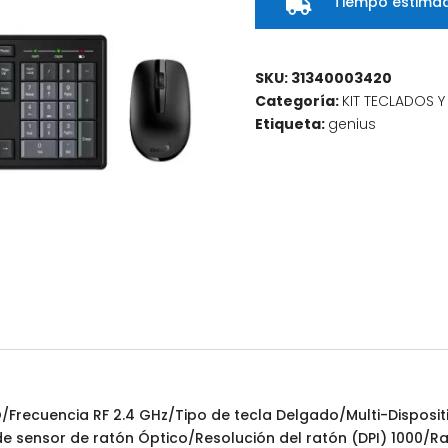
Tiempo estimad

SKU:
31340003420
Categoría:
KIT TECLADOS 
Etiqueta:
genius
cuencia RF 2.4 GHz/Tipo de tecla Delgado/Multi-Dispositivo 
e sensor de ratón Óptico/Resolución del ratón (DPI) 1000/R