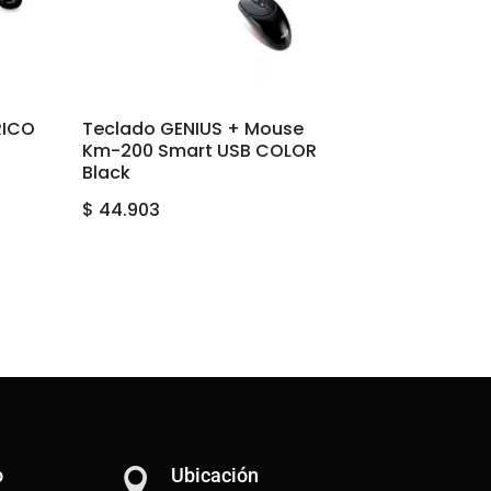
RICO
Teclado GENIUS + Mouse
Km-200 Smart USB COLOR
Black
$
44.903
o
Ubicación
