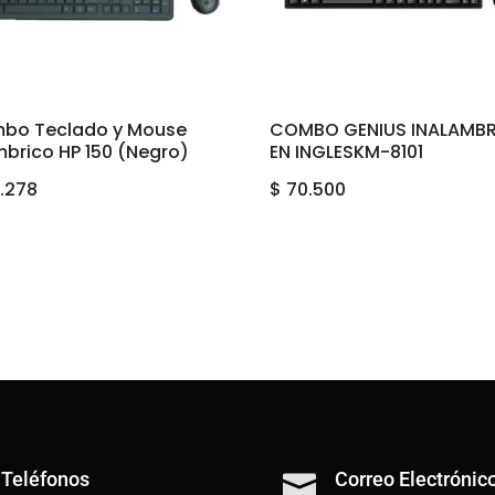
bo Teclado y Mouse
COMBO GENIUS INALAMB
brico HP 150 (Negro)
EN INGLESKM-8101
.278
$
70.500
Teléfonos
Correo Electrónic
