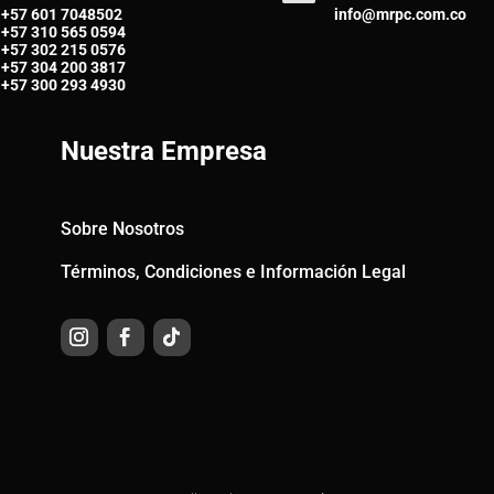
+57 601 7048502
info@mrpc.com.co
+57
310 565 0594
+57
302 215 0576
+57
304 200 3817
+57
300 293 4930
Nuestra Empresa
Sobre Nosotros
Términos, Condiciones e Información Legal