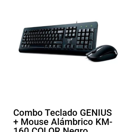
Combo Teclado GENIUS
+ Mouse Alámbrico KM-
160 COLOR Negro