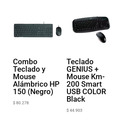
Combo
Teclado
Teclado y
GENIUS +
Mouse
Mouse Km-
Alámbrico HP
200 Smart
150 (Negro)
USB COLOR
Black
$
80.278
$
44.903