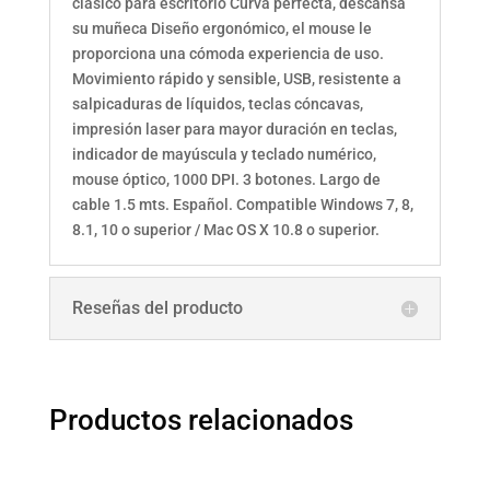
clásico para escritorio Curva perfecta, descansa
su muñeca Diseño ergonómico, el mouse le
proporciona una cómoda experiencia de uso.
Movimiento rápido y sensible, USB, resistente a
salpicaduras de líquidos, teclas cóncavas,
impresión laser para mayor duración en teclas,
indicador de mayúscula y teclado numérico,
mouse óptico, 1000 DPI. 3 botones. Largo de
cable 1.5 mts. Español. Compatible Windows 7, 8,
8.1, 10 o superior / Mac OS X 10.8 o superior.
Reseñas del producto
Productos relacionados