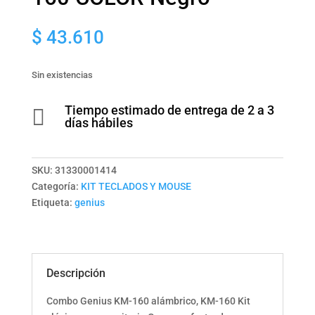
$
43.610
Sin existencias
Tiempo estimado de entrega de 2 a 3

días hábiles
SKU:
31330001414
Categoría:
KIT TECLADOS Y MOUSE
Etiqueta:
genius
Descripción
Combo Genius KM-160 alámbrico, KM-160 Kit