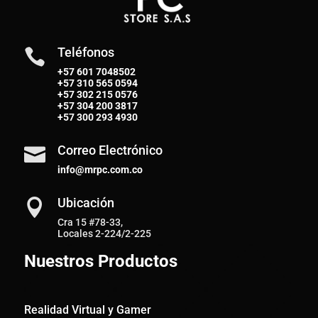
Teléfonos

+57 601 7048502
+57
310 565 0594
+57
302 215 0576
+57
304 200 3817
+57
300 293 4930
Correo Electrónico

info@mrpc.com.co
Ubicación

Cra 15 #78-33,
Locales 2-224/2-225
Nuestros Productos
Realidad Virtual y Gamer