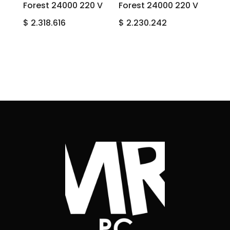
Forest 24000 220 V
Forest 24000 220 V
$
2.318.616
$
2.230.242