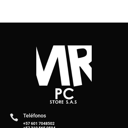
Teléfonos

+57 601 7048502