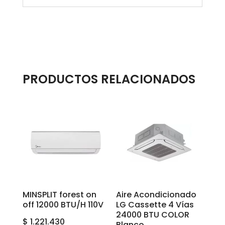
PRODUCTOS RELACIONADOS
MINSPLIT forest on
Aire Acondicionado
off 12000 BTU/H 110V
LG Cassette 4 Vías
24000 BTU COLOR
$
1.221.430
Blanco