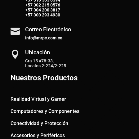
+57
310 565 0594
+57
302 215 0576
+57
304 200 3817
+57
300 293 4930
Correo Electrónico

info@mrpc.com.co
Ubicación

Cra 15 #78-33,
Locales 2-224/2-225
Nuestros Productos
Realidad Virtual y Gamer
Computadores y Componentes
Conectividad y Protección
Accesorios y Periféricos