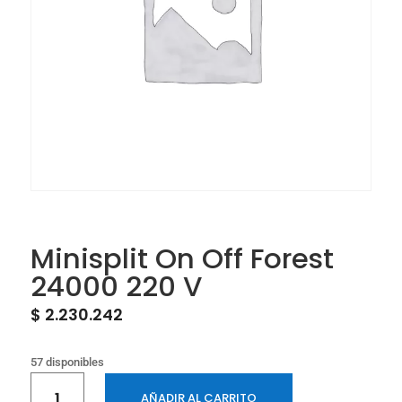
Minisplit On Off Forest
24000 220 V
$
2.230.242
57 disponibles
Minisplit
AÑADIR AL CARRITO