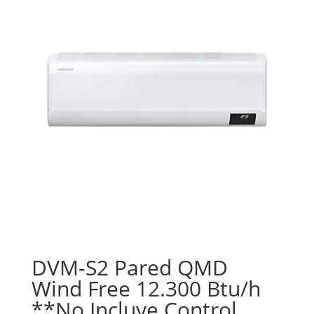
DVM-S2 Pared QMD
Wind Free 12.300 Btu/h
**No Incluye Control