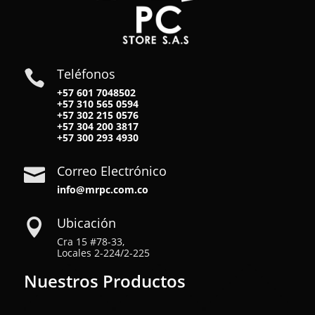
Teléfonos

+57 601 7048502
+57
310 565 0594
+57
302 215 0576
+57
304 200 3817
+57
300 293 4930
Correo Electrónico

info@mrpc.com.co
Ubicación

Cra 15 #78-33,
Locales 2-224/2-225
Nuestros Productos