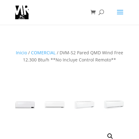
Inicio
/
COMERCIAL
/ DVM-S2 Pared QMD Wind Free
12.300 Btu/h **No Incluye Control Remoto**