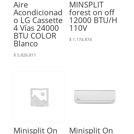
Aire
MINSPLIT
Acondicionad
forest on off
o LG Cassette
12000 BTU/H
4 Vías 24000
110V
BTU COLOR
$
1.174.874
Blanco
$
5.826.811
Minisplit On
Minisplit On