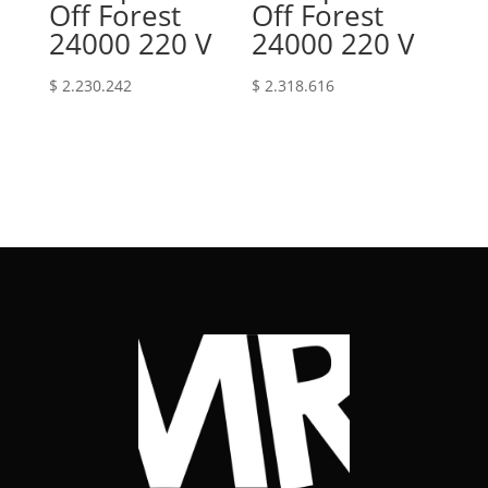
Off Forest
Off Forest
24000 220 V
24000 220 V
$
2.230.242
$
2.318.616